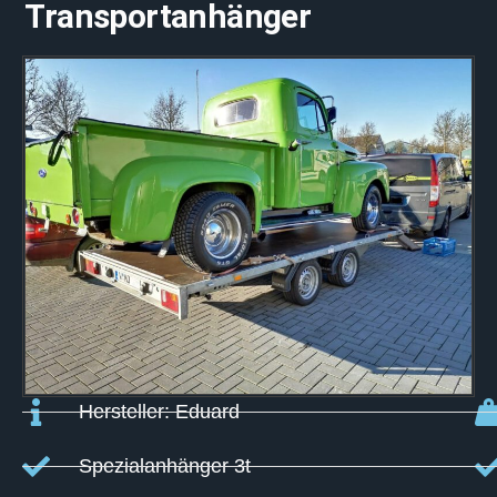
Transportanhänger​
Hersteller: Eduard
Spezialanhänger 3t