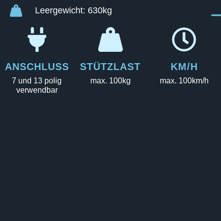
Leergewicht: 630kg
ANSCHLUSS
STÜTZLAST
KM/H
7 und 13 polig
max. 100kg
max. 100km/h
verwendbar